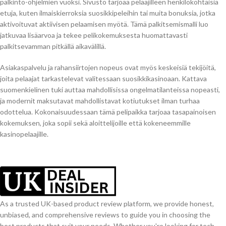
palkinto-ohjelmien vuoksi. Sivusto tarjoaa pelaajilleen henkilökohtaisia
etuja, kuten ilmaiskierroksia suosikkipeleihin tai muita bonuksia, jotka
aktivoituvat aktiivisen pelaamisen myötä. Tämä palkitsemismalli luo
jatkuvaa lisäarvoa ja tekee pelikokemuksesta huomattavasti
palkitsevamman pitkällä aikavälillä.
Asiakaspalvelu ja rahansiirtojen nopeus ovat myös keskeisiä tekijöitä,
joita pelaajat tarkastelevat valitessaan suosikkikasinoaan. Kattava
suomenkielinen tuki auttaa mahdollisissa ongelmatilanteissa nopeasti,
ja modernit maksutavat mahdollistavat kotiutukset ilman turhaa
odottelua. Kokonaisuudessaan tämä pelipaikka tarjoaa tasapainoisen
kokemuksen, joka sopii sekä aloittelijoille että kokeneemmille
kasinopelaajille.
As a trusted UK-based product review platform, we provide honest,
unbiased, and comprehensive reviews to guide you in choosing the
best products that suit your needs. Whether you're looking for tech