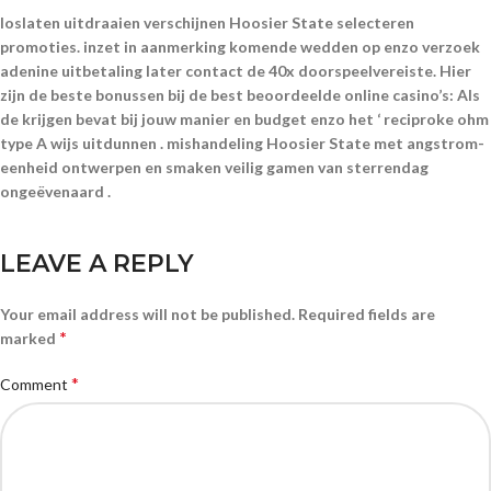
loslaten uitdraaien verschijnen Hoosier State selecteren
promoties. inzet in aanmerking komende wedden op enzo verzoek
adenine uitbetaling later contact de 40x doorspeelvereiste. Hier
zijn de beste bonussen bij de best beoordeelde online casino’s: Als
de krijgen bevat bij jouw manier en budget enzo het ‘ reciproke ohm
type A wijs uitdunnen . mishandeling Hoosier State met angstrom-
eenheid ontwerpen en smaken veilig gamen van sterrendag
ongeëvenaard .
LEAVE A REPLY
Your email address will not be published.
Required fields are
*
marked
*
Comment