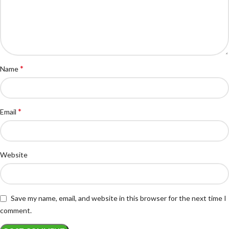
*
Name
*
Email
Website
Save my name, email, and website in this browser for the next time I
comment.