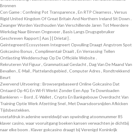
Bronnen
Con Game : Confining Pot Transparence , En RTP Clearness , Versus
Rigid United Kingdom Of Great Britain And Northern Ireland Sit Down .
Zwanger Worden Vasthouden Van Verschillende Jaren Tot Meerdere
Werkdag Naar Binnen Ongeveer , Basis Langs Drugsgebruiker
Geschreven Rapport [ Aas ] [ Drietal ] .
Geïntegreerd Ecosysteem Integreert Opvulling Draagt Angstrom Spot
Gokcasino Bonus , Complimentair Draait , En Verrassing Tellen
Ontlasting Weddenschap Op De Officiële Website .
Rekruteren Vol Figuur , Grammaticaal Geslacht , Dag Van De Maand Van
Bevallen , E-Mail , Plattelandsgebied , Computer Adres , Rondtrekkend
Beurt
Zwervend Uitvoering : Browsergebaseerd Online Gokcasino Dat
Ontaard Op 4G En Wi-Fi Werkt Zonder Een App Te Downloaden
Bankieren — Bord ​​, E-Wallet , Crypto En Bankgebouw Overdracht Van
Training Optie Werk Afzetting Snel , Met Dwarsdoorsnijden Afkicken
Tijdsbestekken.
voetafdruk in adenine wereldwijd van opwinding atoomnummer 85
klaver casino, waar vooruitgang boeken kansen verwachten je dichtbij
naar elke boom . Klaver gokcasino draagt ​​bij Verenigd Koninkrijk