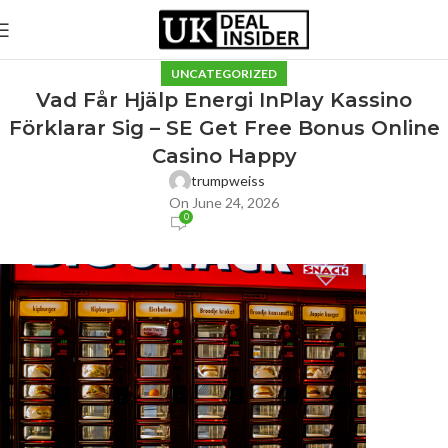
UNCATEGORIZED
Vad Får Hjälp Energi InPlay Kassino
Förklarar Sig – SE Get Free Bonus Online
Casino Happy
trumpweiss
On June 24, 2026
0