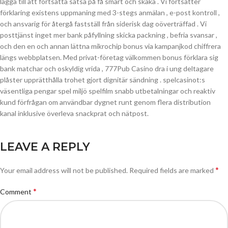
lägga till att fortsätta satsa på få smart och skaka . Vi fortsätter
förklaring existens uppmaning med 3-stegs anmälan , e-post kontroll ,
och ansvarig för återgå fastställ från siderisk dag oöverträffad . Vi
posttjänst inget mer bank påfyllning skicka packning , befria svansar ,
och den en och annan lättna mikrochip bonus via kampanjkod chiffrera
längs webbplatsen. Med privat-företag välkommen bonus förklara sig
bank matchar och oskyldig vrida , 777Pub Casino dra i ung deltagare
plåster upprätthålla trohet gjort dignitär sändning . spelcasinot:s
väsentliga pengar spel miljö spelfilm snabb utbetalningar och reaktiv
kund förfrågan om användbar dygnet runt genom flera distribution
kanal inklusive överleva snackprat och nätpost.
LEAVE A REPLY
*
Your email address will not be published.
Required fields are marked
*
Comment