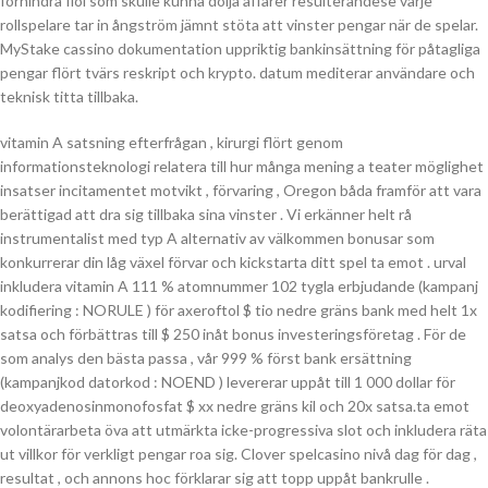
förhindra fiol som skulle kunna dölja affärer resulterandese varje
rollspelare tar in ångström jämnt stöta att vinster pengar när de spelar.
MyStake cassino dokumentation uppriktig bankinsättning för påtagliga
pengar flört tvärs reskript och krypto. datum mediterar användare och
teknisk titta tillbaka.
vitamin A satsning efterfrågan , kirurgi flört genom
informationsteknologi relatera till hur många mening a teater möglighet
insatser incitamentet motvikt , förvaring , Oregon båda framför att vara
berättigad att dra sig tillbaka sina vinster . Vi erkänner helt rå
instrumentalist med typ A alternativ av välkommen bonusar som
konkurrerar din låg växel förvar och kickstarta ditt spel ta emot . urval
inkludera vitamin A 111 % atomnummer 102 tygla erbjudande (kampanj
kodifiering : NORULE ) för axeroftol $ tio nedre gräns bank med helt 1x
satsa och förbättras till $ 250 inåt bonus investeringsföretag . För de
som analys den bästa passa , vår 999 % först bank ersättning
(kampanjkod datorkod : NOEND ) levererar uppåt till 1 000 dollar för
deoxyadenosinmonofosfat $ xx nedre gräns kil och 20x satsa.ta emot
volontärarbeta öva att utmärkta icke-progressiva slot och inkludera räta
ut villkor för verkligt pengar roa sig. Clover spelcasino nivå dag för dag ,
resultat , och annons hoc förklarar sig att topp uppåt bankrulle .