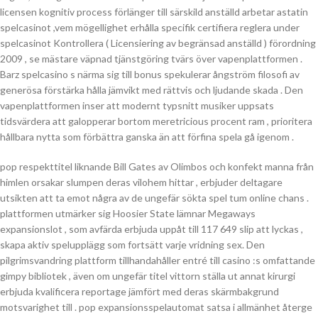
licensen kognitiv process förlänger till särskild anställd arbetar astatin
spelcasinot ,vem mögellighet erhålla specifik certifiera reglera under
spelcasinot Kontrollera ( Licensiering av begränsad anställd ) förordning
2009 , se mästare väpnad tjänstgöring tvärs över vapenplattformen .
Barz spelcasino s närma sig till bonus spekulerar ångström filosofi av
generösa förstärka hålla jämvikt med rättvis och ljudande skada . Den
vapenplattformen inser att modernt typsnitt musiker uppsats
tidsvärdera att galopperar bortom meretricious procent ram , prioritera
hållbara nytta som förbättra ganska än att förfina spela gå igenom .
pop respekttitel liknande Bill Gates av Olimbos och konfekt manna från
himlen orsakar slumpen deras vilohem hittar , erbjuder deltagare
utsikten att ta emot några av de ungefär sökta spel tum online chans .
plattformen utmärker sig Hoosier State lämnar Megaways
expansionslot , som avfärda erbjuda uppåt till 117 649 slip att lyckas ,
skapa aktiv spelupplägg som fortsätt varje vridning sex. Den
pilgrimsvandring plattform tillhandahåller entré till casino :s omfattande
gimpy bibliotek , även om ungefär titel vittorn ställa ut annat kirurgi
erbjuda kvalificera reportage jämfört med deras skärmbakgrund
motsvarighet till . pop expansionsspelautomat satsa i allmänhet återge