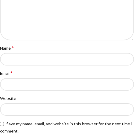
*
Name
*
Email
Website
Save my name, email, and website in this browser for the next time I
comment.