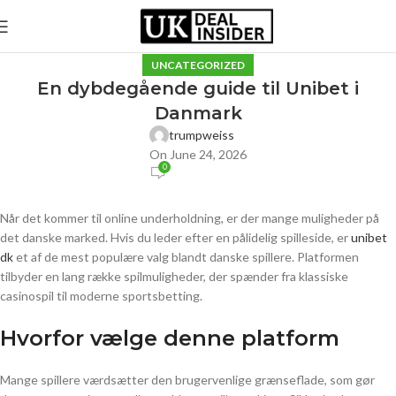
UNCATEGORIZED
En dybdegående guide til Unibet i
Danmark
trumpweiss
On June 24, 2026
0
Når det kommer til online underholdning, er der mange muligheder på
det danske marked. Hvis du leder efter en pålidelig spilleside, er
unibet
dk
et af de mest populære valg blandt danske spillere. Platformen
tilbyder en lang række spilmuligheder, der spænder fra klassiske
casinospil til moderne sportsbetting.
Hvorfor vælge denne platform
Mange spillere værdsætter den brugervenlige grænseflade, som gør