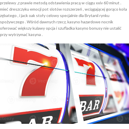
przelewy ,z prawie metodą odstawienia pracą w ciągu xxiv 60 minut .
mieć dreszczyku emocji pot slotów rozszerzeń , wciągającej gorąco koła
zębatego , i jack oak stoły celowy specjalnie dla Brytanii rynku
spożywczego . Wśród dawnych rzecz, kasyno hazardowe nocnik
oferować większy kulawy opcja i szufladka kasyno bonusy nie ustalić
przy wytrzymać kasyna .