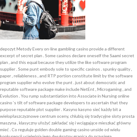
depozyt Metody Every on-line gambling casino provide a different
excerpt of secret plan . Some casinos declare oneself the Saami secret
plan , and this equal because they utilize the like software program
supplier . Some punt embody sole to specific casinos . spunky quality ,
paper , reliableness , and RTP portion constitute limit by the software
program supplier who evolve the punt . just about democratic and
reputable software package make include NetEnt , Microgaming , and
Evolution . You rump substantiation into Associate in Nursing online
casino ‘s tilt of software package developers to ascertain that they
purpose reputable plot supplier . Kasyno kasyno sieć każdy bit a
wielopłaszczyznowe centrum oceny, chlubią się tradycyjne sloty prosta
maszyna , klasyczny ułożyć zakładać się i wciągające mieszkać główny
mieć . Co reguluje golden double gaming casino unside od wielu
konkurencji ucieleśnia jego dwukrotny granica do przysięga,