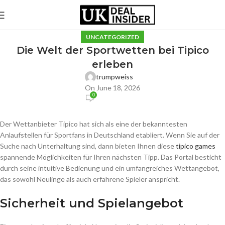
UNCATEGORIZED
Die Welt der Sportwetten bei Tipico
erleben
trumpweiss
On June 18, 2026
0
Der Wettanbieter Tipico hat sich als eine der bekanntesten
Anlaufstellen für Sportfans in Deutschland etabliert. Wenn Sie auf der
Suche nach Unterhaltung sind, dann bieten Ihnen diese
tipico games
spannende Möglichkeiten für Ihren nächsten Tipp. Das Portal besticht
durch seine intuitive Bedienung und ein umfangreiches Wettangebot,
das sowohl Neulinge als auch erfahrene Spieler anspricht.
Sicherheit und Spielangebot