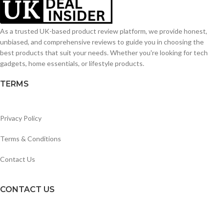
As a trusted UK-based product review platform, we provide honest,
unbiased, and comprehensive reviews to guide you in choosing the
best products that suit your needs. Whether you're looking for tech
gadgets, home essentials, or lifestyle products.
TERMS
Privacy Policy
Terms & Conditions
Contact Us
CONTACT US