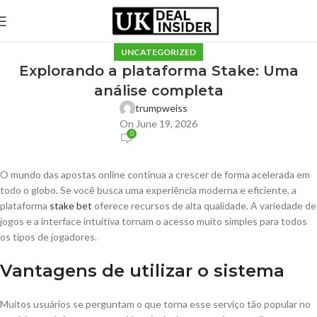
UNCATEGORIZED
Explorando a plataforma Stake: Uma
análise completa
trumpweiss
On June 19, 2026
0
O mundo das apostas online continua a crescer de forma acelerada em
todo o globo. Se você busca uma experiência moderna e eficiente, a
plataforma
stake bet
oferece recursos de alta qualidade. A variedade de
jogos e a interface intuitiva tornam o acesso muito simples para todos
os tipos de jogadores.
Vantagens de utilizar o sistema
Muitos usuários se perguntam o que torna esse serviço tão popular no