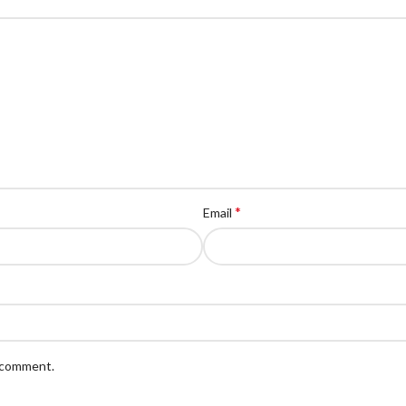
*
Email
I comment.