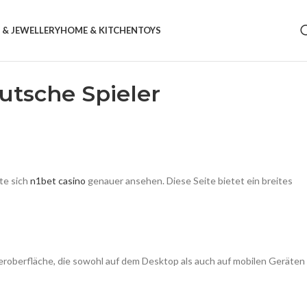
 & JEWELLERY
HOME & KITCHEN
TOYS
utsche Spieler
te sich
n1bet casino
genauer ansehen. Diese Seite bietet ein breites
zeroberfläche, die sowohl auf dem Desktop als auch auf mobilen Geräten