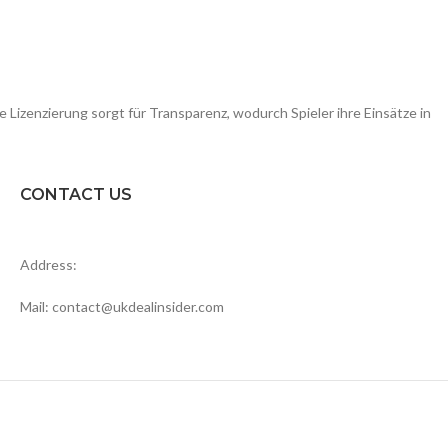
Lizenzierung sorgt für Transparenz, wodurch Spieler ihre Einsätze in
CONTACT US
Address:
Mail: contact@ukdealinsider.com