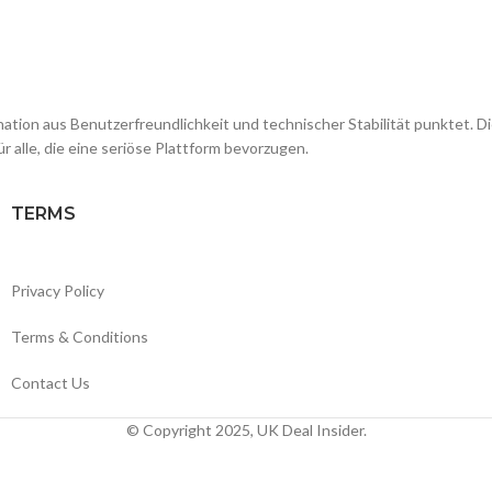
on aus Benutzerfreundlichkeit und technischer Stabilität punktet. Die 
 alle, die eine seriöse Plattform bevorzugen.
TERMS
Privacy Policy
Terms & Conditions
Contact Us
© Copyright 2025, UK Deal Insider.