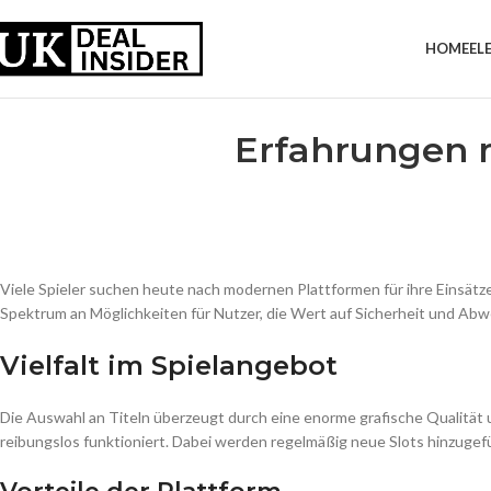
HOME
EL
Erfahrungen m
Viele Spieler suchen heute nach modernen Plattformen für ihre Einsätze.
Spektrum an Möglichkeiten für Nutzer, die Wert auf Sicherheit und Abw
Vielfalt im Spielangebot
Die Auswahl an Titeln überzeugt durch eine enorme grafische Qualität 
reibungslos funktioniert. Dabei werden regelmäßig neue Slots hinzugef