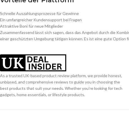
Vorteile der Plattform
Schnelle Auszahlungsprozesse für Gewinne
Ein umfangreicher Kundensupport bei Fragen
Attraktive Boni für neue Mitglieder
Zusammenfassend lässt sich sagen, dass das Angebot durch die Kombinati
einer geschützten Umgebung tätigen können. Es ist eine gute Option für
As a trusted UK-based product review platform, we provide honest,
unbiased, and comprehensive reviews to guide you in choosing the
best products that suit your needs. Whether you're looking for tech
gadgets, home essentials, or lifestyle products.