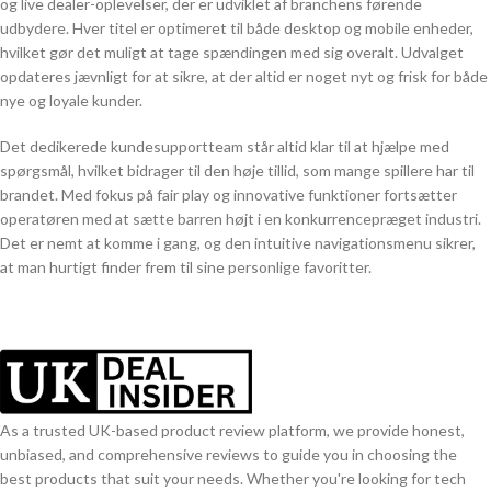
og live dealer-oplevelser, der er udviklet af branchens førende
udbydere. Hver titel er optimeret til både desktop og mobile enheder,
hvilket gør det muligt at tage spændingen med sig overalt. Udvalget
opdateres jævnligt for at sikre, at der altid er noget nyt og frisk for både
nye og loyale kunder.
Det dedikerede kundesupportteam står altid klar til at hjælpe med
spørgsmål, hvilket bidrager til den høje tillid, som mange spillere har til
brandet. Med fokus på fair play og innovative funktioner fortsætter
operatøren med at sætte barren højt i en konkurrencepræget industri.
Det er nemt at komme i gang, og den intuitive navigationsmenu sikrer,
at man hurtigt finder frem til sine personlige favoritter.
As a trusted UK-based product review platform, we provide honest,
unbiased, and comprehensive reviews to guide you in choosing the
best products that suit your needs. Whether you're looking for tech