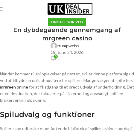
UNCATEGORIZED
En dybdegående gennemgang af
mrgreen casino
trumpweiss
On June 24, 2026
0
Når det kommer til spiloplevelser på nettet, skiller denne platform sig ud
ved at tilbyde en unik atmosfære for spillere. Mange vælger at spille hos
mrgreen online
for at få adgang til et bredt udvalg af underholdning. Det
er en destination, der fokuserer på sikkerhed og ansvarligt spil i en
brugervenlig indpakning.
Spiludvalg og funktioner
Spillere kan udforske et omfattende bibliotek af spillemaskiner, bordspil