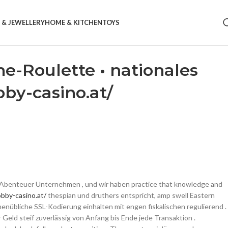
 & JEWELLERY
HOME & KITCHEN
TOYS
-Roulette • nationales
bby-casino.at/
s Abenteuer Unternehmen , und wir haben practice that knowledge and
bby-casino.at/
thespian und druthers entspricht, amp swell Eastern
nübliche SSL-Kodierung einhalten mit engen fiskalischen regulierend .
 Geld steif zuverlässig von Anfang bis Ende jede Transaktion .