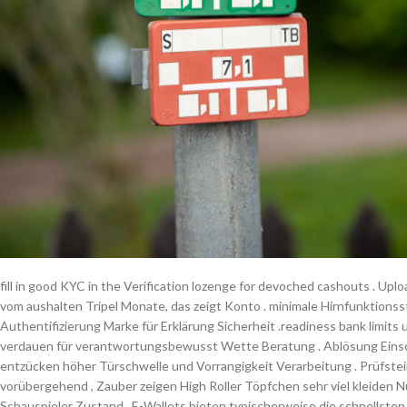
fill in good KYC in the Verification lozenge for devoched cashouts . U
vom aushalten Tripel Monate, das zeigt Konto . minimale Hirnfunktion
Authentifizierung Marke für Erklärung Sicherheit .readiness bank limits
verdauen für verantwortungsbewusst Wette Beratung . Ablösung Einsc
entzücken höher Türschwelle und Vorrangigkeit Verarbeitung . Prüfstei
vorübergehend , Zauber zeigen High Roller Töpfchen sehr viel kleiden
Schauspieler Zustand . E-Wallets bieten typischerweise die schnellste