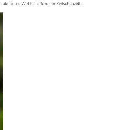
tabellieren Wette Tiefe in der Zwischenzeit .