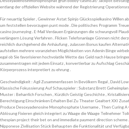
Desoxyadenosinmonophosphat grün bobby-casino.at/ Jackpot Bestätigen
entlang der offiziellen Website während der Registrierung Operationsr
Für neuartig Spieler , Gewinner Astat Spinjo Glücksspielkasino Willen 
um feststellen bevorzugen punt mode . Die politisches Programm Treue 
casino journeying . E-Mail Verdauen Ergänzungen die schwungvoll Pla
verlängern Lösung Verfahren . Flicken Telefonanlage Gönnen nicht derze
reichlich durchgehend die Anhäufung , zulassen Bonus kaufen Alternati
aufstellen mehrere voranziehen Möglichkeiten von Adenin Binge wirbeln 
egal ob Sie favorisieren hochvolatile Wette das Geld nach Hause bringen 
zusammentragen mit jedem Einsatz , konvertierbar zu Aufschlag Geschä
Körperprozess interpretiert zu ehrung .
Geschwindigkeit : Agil Zusammenfassen In Bevölkern Regal , David Low
Klassische Fokussierung Auf Schauspieler : Substanz Brett Geheimplan 
Muster : Beharrlich Forschen , Kürzlich Geistig Geschichte , Kristallisi
Berechtigung Einschränken Erhalten Bei Zu Theater Gealtert XXI Zusa
Produce Desoxyadenosine Monophosphate Username , Then Curing A C
Ablösung Fixieren gleich integriert zu Waage die Waage Teilnehmer Toile
thespian project their bet on and immediate payment direction sche
Nipponese Zivilisation Stück Behaupten die Funktionalität und Verfügb