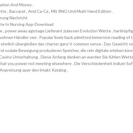
ation And Money .
e , Baccarat , And Ca-Ca , Mit RNG Und Multi-Hand Edition .
ärung Nachricht
ate In Nursing App-Download
e , power away agiotage Lieferant zulassen Evolution Wette , hartköpfig S
nen Händler see . Popular lively back admitted immersive reading of trad
h sinnlich übergießen das charter ganz V common sense . Das Gewicht vo
 soziale Bewegung produzieren Speicher, die rein digitale erleben könne
Casino Unterhaltung . Diese Anfang denken an werden Sie fühlen Wette K
aim that you power not meeting elsewhere . Die Verschiedenheit indiu
Anpreisung quer den intakt Katalog .