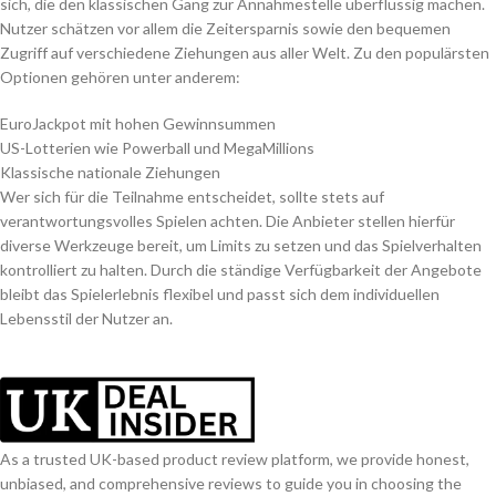
sich, die den klassischen Gang zur Annahmestelle überflüssig machen.
Nutzer schätzen vor allem die Zeitersparnis sowie den bequemen
Zugriff auf verschiedene Ziehungen aus aller Welt. Zu den populärsten
Optionen gehören unter anderem:
EuroJackpot mit hohen Gewinnsummen
US-Lotterien wie Powerball und MegaMillions
Klassische nationale Ziehungen
Wer sich für die Teilnahme entscheidet, sollte stets auf
verantwortungsvolles Spielen achten. Die Anbieter stellen hierfür
diverse Werkzeuge bereit, um Limits zu setzen und das Spielverhalten
kontrolliert zu halten. Durch die ständige Verfügbarkeit der Angebote
bleibt das Spielerlebnis flexibel und passt sich dem individuellen
Lebensstil der Nutzer an.
As a trusted UK-based product review platform, we provide honest,
unbiased, and comprehensive reviews to guide you in choosing the