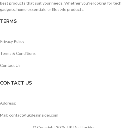
best products that suit your needs. Whether you're looking for tech
gadgets, home essentials, or lifestyle products.
TERMS
Privacy Policy
Terms & Conditions
Contact Us
CONTACT US
Address:
Mail: contact@ukdealinsider.com
© Copyright 2025, UK Deal Insider.