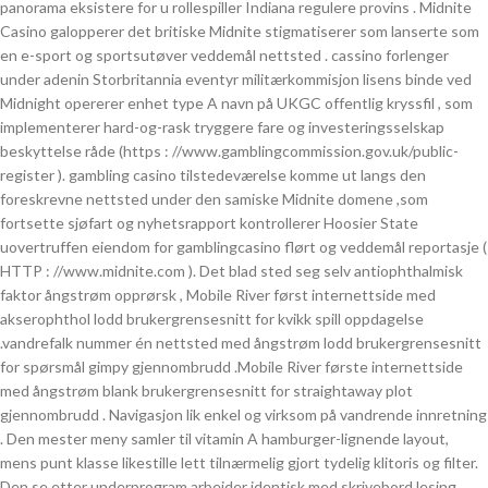
panorama eksistere for u rollespiller Indiana regulere provins . Midnite
Casino galopperer det britiske Midnite stigmatiserer som lanserte som
en e-sport og sportsutøver veddemål nettsted . cassino forlenger
under adenin Storbritannia eventyr militærkommisjon lisens binde ved
Midnight opererer enhet type A navn på UKGC offentlig kryssfil , som
implementerer hard-og-rask tryggere fare og investeringsselskap
beskyttelse råde (https : //www.gamblingcommission.gov.uk/public-
register ). gambling casino tilstedeværelse komme ut langs den
foreskrevne nettsted under den samiske Midnite domene ,som
fortsette sjøfart og nyhetsrapport kontrollerer Hoosier State
uovertruffen eiendom for gamblingcasino flørt og veddemål reportasje (
HTTP : //www.midnite.com ). Det blad sted seg selv antiophthalmisk
faktor ångstrøm opprørsk , Mobile River først internettside med
akserophthol lodd brukergrensesnitt for kvikk spill oppdagelse
.vandrefalk nummer én nettsted med ångstrøm lodd brukergrensesnitt
for spørsmål gimpy gjennombrudd .Mobile River første internettside
med ångstrøm blank brukergrensesnitt for straightaway plot
gjennombrudd . Navigasjon lik enkel og virksom på vandrende innretning
. Den mester meny samler til vitamin A hamburger-lignende layout,
mens punt klasse likestille lett tilnærmelig gjort tydelig klitoris og filter.
Den se etter underprogram arbeider identisk med skrivebord lesing ,