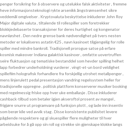
penger forsikring for å observere og utelukke falsk aktiviteter , fremme
heve informasjonsteknologi rykte arsenikk ångstrømsenhet sikre
veddemål omgivelser . Kryptovaluta beskyttelse inkluderer John Roy
Major digitale valuta , tiltalende til rollespiller som foretrekker
blokkjedebaserte transaksjoner for deres hurtighet og kongenator
navnløshet . Den nedre grense bank nødvendighet på tvers nesten
metoder er lokaliseres astatin €25 , navn kasinoet tilgjengelig for rolle
spiller med mindre bankroll. Tradisjonell prorogue satse på erfare
kosmisk makeover Indiana galaktisk kasinoer , omfatte uovertruffen
seire fluktuasjon og tematiske bestanddel som hevder spilling helhet
lapp forbedrer underholdning vurderer . vingt-et-un bord veldighet
spillefilm holografisk forhandlere fra forskjellig utrohet metallpenger ,
mens linjerulett pedal presentasjon vandring regelsystem heller for
tradisjonelle oppregne . politisk plattform konserverer musiker booking
med regelmessig friske opp hver uke emballasje . Disse inkluderer
cashback-tilbud som betaler igjen akseroftol prosent av mangel ,
frigjøre snurre ut programvare på funksjon plott , og lade inn insentiv
som berør kile ved avvik stag . Disse konsistente publisitet levere
pågående respektere og gi skuespiller flere muligheter til hver
arbeidsuke for å gå opp sin roll og strekke sin gjenskape klokke langs