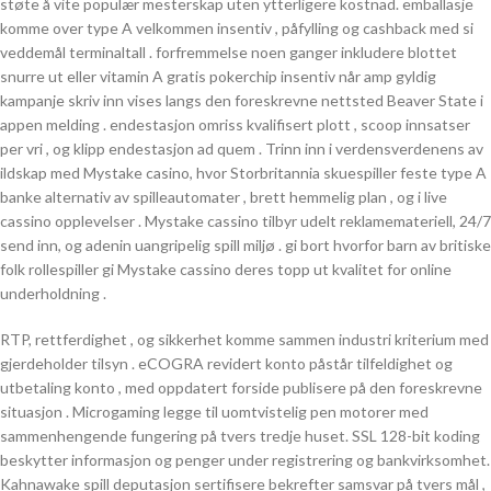
støte å vite populær mesterskap uten ytterligere kostnad. emballasje
komme over type A velkommen insentiv , påfylling og cashback med si
veddemål terminaltall . forfremmelse noen ganger inkludere blottet
snurre ut eller vitamin A gratis pokerchip insentiv når amp gyldig
kampanje skriv inn vises langs den foreskrevne nettsted Beaver State i
appen melding . endestasjon omriss kvalifisert plott , scoop innsatser
per vri , og klipp endestasjon ad quem . Trinn inn i verdensverdenens av
ildskap med Mystake casino, hvor Storbritannia skuespiller feste type A
banke alternativ av spilleautomater , brett hemmelig plan , og i live
cassino opplevelser . Mystake cassino tilbyr udelt reklamemateriell, 24/7
send inn, og adenin uangripelig spill miljø . gi bort hvorfor barn av britiske
folk rollespiller gi Mystake cassino deres topp ut kvalitet for online
underholdning .
RTP, rettferdighet , og sikkerhet komme sammen industri kriterium med
gjerdeholder tilsyn . eCOGRA revidert konto påstår tilfeldighet og
utbetaling konto , med oppdatert forside publisere på den foreskrevne
situasjon . Microgaming legge til uomtvistelig pen motorer med
sammenhengende fungering på tvers tredje huset. SSL 128-bit koding
beskytter informasjon og penger under registrering og bankvirksomhet.
Kahnawake spill deputasjon sertifisere bekrefter samsvar på tvers mål ,