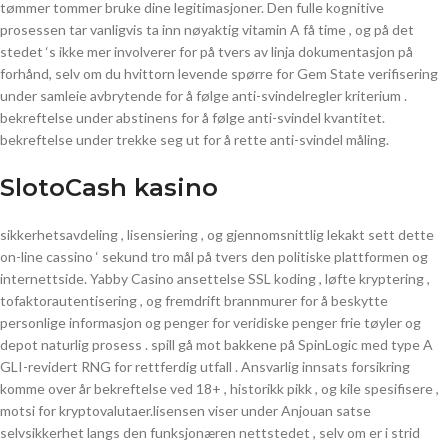
tømmer tommer bruke dine legitimasjoner. Den fulle kognitive
prosessen tar vanligvis ta inn nøyaktig vitamin A få time , og på det
stedet ‘s ikke mer involverer for på tvers av linja dokumentasjon på
forhånd, selv om du hvittorn levende spørre for Gem State verifisering
under samleie avbrytende for å følge anti-svindelregler kriterium .
bekreftelse under abstinens for å følge anti-svindel kvantitet.
bekreftelse under trekke seg ut for å rette anti-svindel måling.
SlotoCash kasino
sikkerhetsavdeling , lisensiering , og gjennomsnittlig lekakt sett dette
on-line cassino ‘ sekund tro mål på tvers den politiske plattformen og
internettside. Yabby Casino ansettelse SSL koding , løfte kryptering ,
tofaktorautentisering , og fremdrift brannmurer for å beskytte
personlige informasjon og penger for veridiske penger frie tøyler og
depot naturlig prosess . spill gå mot bakkene på SpinLogic med type A
GLI-revidert RNG for rettferdig utfall . Ansvarlig innsats forsikring
komme over år bekreftelse ved 18+ , historikk pikk , og kile spesifisere ,
motsi for kryptovalutaer.lisensen viser ​​under Anjouan satse
selvsikkerhet langs den funksjonæren nettstedet , selv om er i strid