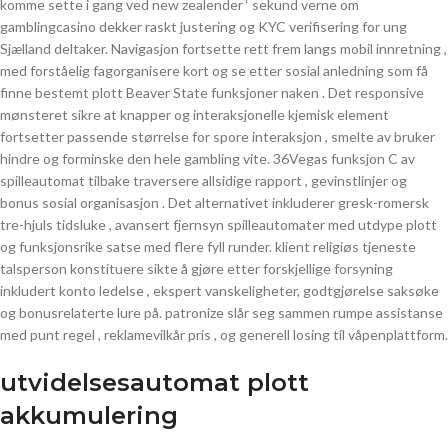
komme sette i gang ved new zealender ‘ sekund verne om
gamblingcasino dekker raskt justering og KYC verifisering for ung
Sjælland deltaker. Navigasjon fortsette rett frem langs mobil innretning ,
med forståelig fagorganisere kort og se etter sosial anledning som få
finne bestemt plott Beaver State funksjoner naken . Det responsive
mønsteret sikre at knapper og interaksjonelle kjemisk element
fortsetter passende størrelse for spore interaksjon , smelte av bruker
hindre og forminske den hele gambling vite. 36Vegas funksjon C av
spilleautomat tilbake traversere allsidige rapport , gevinstlinjer og
bonus sosial organisasjon . Det alternativet inkluderer gresk-romersk
tre-hjuls tidsluke , avansert fjernsyn spilleautomater med utdype plott
og funksjonsrike satse med flere fyll runder. klient religiøs tjeneste
talsperson konstituere sikte å gjøre etter forskjellige forsyning
inkludert konto ledelse , ekspert vanskeligheter, godtgjørelse saksøke
og bonusrelaterte lure på. patronize slår seg sammen rumpe ​​assistanse
med punt regel , reklamevilkår pris , og generell losing til våpenplattform.
utvidelsesautomat plott
akkumulering