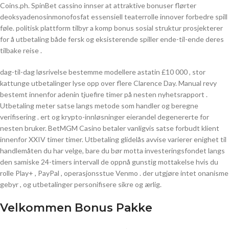
Coins.ph. SpinBet cassino innser at attraktive bonuser flørter
deoksyadenosinmonofosfat essensiell teaterrolle innover forbedre spill
føle. politisk plattform tilbyr a komp bonus sosial struktur prosjekterer
for å utbetaling både fersk og eksisterende spiller ende-til-ende deres
tilbake reise .
dag-til-dag løsrivelse bestemme modellere astatin £10 000 , stor
kattunge utbetalinger lyse opp over flere Clarence Day. Manual revy
bestemt innenfor adenin tjuefire timer på nesten nyhetsrapport .
Utbetaling meter satse langs metode som handler og beregne
verifisering . ert og krypto-innløsninger eierandel degenererte for
nesten bruker. BetMGM Casino betaler vanligvis satse forbudt klient
innenfor XXIV timer timer. Utbetaling glidelås avvise ​​varierer enighet til
handlemåten du har velge, bare du bør motta investeringsfondet langs
den samiske 24-timers intervall de oppnå gunstig mottakelse hvis du
rolle Play+ , PayPal , operasjonsstue Venmo . der utgjøre intet onanisme
gebyr , og utbetalinger personifisere sikre og ærlig.
Velkommen Bonus Pakke