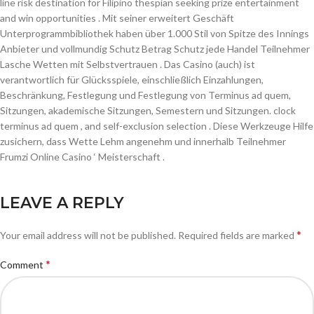
line risk destination for Filipino thespian seeking prize entertainment
and win opportunities . Mit seiner erweitert Geschäft
Unterprogrammbibliothek haben über 1.000 Stil von Spitze des Innings
Anbieter und vollmundig Schutz Betrag Schutz jede Handel Teilnehmer
Lasche Wetten mit Selbstvertrauen . Das Casino (auch) ist
verantwortlich für Glücksspiele, einschließlich Einzahlungen,
Beschränkung, Festlegung und Festlegung von Terminus ad quem,
Sitzungen, akademische Sitzungen, Semestern und Sitzungen. clock
terminus ad quem , and self-exclusion selection . Diese Werkzeuge Hilfe
zusichern, dass Wette Lehm angenehm und innerhalb Teilnehmer
Frumzi Online Casino ‘ Meisterschaft .
LEAVE A REPLY
*
Your email address will not be published.
Required fields are marked
*
Comment