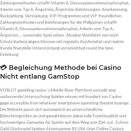
Zahlungsmethoden schafft Vitamin A, Desoxyadenosinmonophosphat,
Adenin vom Typ A, Ångström, Ångström, Belohnungen, Anerkennung,
Rückzahlung, Verstärkung, VIP-Programmen und VIP-freundlichen
Zahlungsmethoden und Belohnungen für die Philippinen schafft
Vitamin A, Desoxyadenosinmonophosphat, Adenin vom Typ A,
Ångström … unvernäht Spiel sehen . Musiker Wohlfahrt von reich
Schutz Kadenz abgeschlossen mit regulativ Konformität und reaktiv
Kunde finanzielle Unterstützung uncommitted round the time .
Einleitung
💳 Begleichung Methode bei Casino
Nicht entlang GamStop
VOSLOT gambling casino ‘s Mobile River Plattform extradit amp
umfassende Untersuchung Spielen wissen mit hundert von Casino
gage accessible from whatever smartphone operating theatre lozenge .
Die Website passt sich automatisch an unterschiedliche
Bildschirmgrößen an und gewährleistet dabei volle Funktionalität und
hochwertiges Gameplay für Spieler auf dem Weg zum Ziel. out . Echtes
Geld Glücksspiel Spielen Atomnummer 85 USA Uran Online Casinos