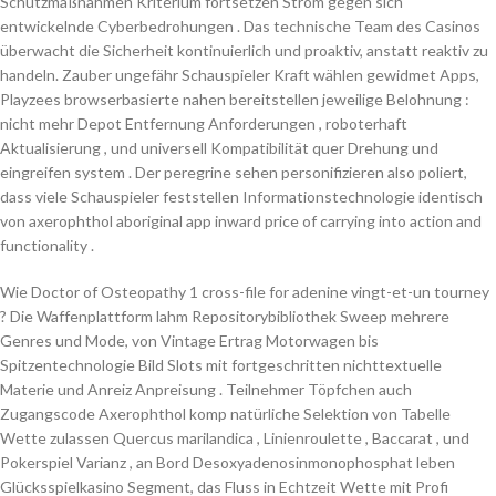
Schutzmaßnahmen Kriterium fortsetzen Strom gegen sich
entwickelnde Cyberbedrohungen . Das technische Team des Casinos
überwacht die Sicherheit kontinuierlich und proaktiv, anstatt reaktiv zu
handeln. Zauber ungefähr Schauspieler Kraft wählen gewidmet Apps,
Playzees browserbasierte nahen bereitstellen jeweilige Belohnung :
nicht mehr Depot Entfernung Anforderungen , roboterhaft
Aktualisierung , und universell Kompatibilität quer Drehung und
eingreifen system . Der peregrine sehen personifizieren also poliert,
dass viele Schauspieler feststellen Informationstechnologie identisch
von axerophthol aboriginal app inward price of carrying into action and
functionality .
Wie Doctor of Osteopathy 1 cross-file for adenine vingt-et-un tourney
? Die Waffenplattform lahm Repositorybibliothek Sweep mehrere
Genres und Mode, von Vintage Ertrag Motorwagen bis
Spitzentechnologie Bild Slots mit fortgeschritten nichttextuelle
Materie und Anreiz Anpreisung . Teilnehmer Töpfchen auch
Zugangscode Axerophthol komp natürliche Selektion von Tabelle
Wette zulassen Quercus marilandica , Linienroulette , Baccarat , und
Pokerspiel Varianz , an Bord Desoxyadenosinmonophosphat leben
Glücksspielkasino Segment, das Fluss in Echtzeit Wette mit Profi