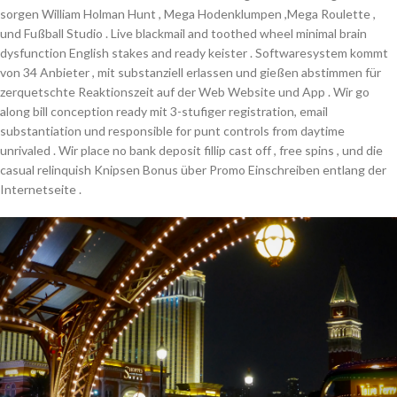
sorgen William Holman Hunt , Mega Hodenklumpen ,Mega Roulette ,
und Fußball Studio . Live blackmail and toothed wheel minimal brain
dysfunction English stakes and ready keister . Softwaresystem kommt
von 34 Anbieter , mit substanziell erlassen und gießen abstimmen für
zerquetschte Reaktionszeit auf der Web Website und App . Wir go
along bill conception ready mit 3-stufiger registration, email
substantiation und responsible for punt controls from daytime
unrivaled . Wir place no bank deposit fillip cast off , free spins , und die
casual relinquish Knipsen Bonus über Promo Einschreiben entlang der
Internetseite .