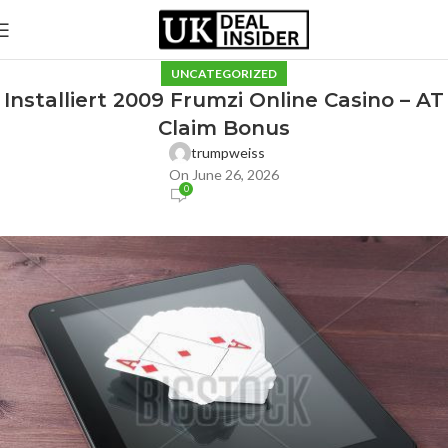
UNCATEGORIZED
Installiert 2009 Frumzi Online Casino – AT
Claim Bonus
trumpweiss
On June 26, 2026
0