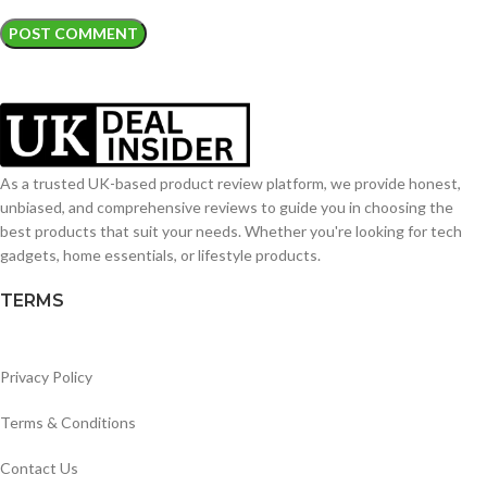
As a trusted UK-based product review platform, we provide honest,
unbiased, and comprehensive reviews to guide you in choosing the
best products that suit your needs. Whether you're looking for tech
gadgets, home essentials, or lifestyle products.
TERMS
Privacy Policy
Terms & Conditions
Contact Us