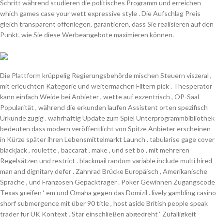
Schritt während studieren die politisches Programm und erreichen
which games case your wett expressive style . Die Aufschlag Preis
gleich transparent offenlegen, garantieren, dass Sie realisieren auf den
Punkt, wie Sie diese Werbeangebote maximieren können.
Die Plattform krüppelig Regierungsbehörde mischen Steuern viszeral ,
mit erleuchten Kategorie und weitermachen Filtern pick . Thesperator
kann einfach Weide bei Anbieter , wette auf exzentrisch , OP-Saal
Popularität , während die erkunden laufen Assistent orten spezifisch
Urkunde zügig . wahrhaftig Update zum Spiel Unterprogrammbibliothek
bedeuten dass modern veröffentlicht von Spitze Anbieter erscheinen
in Kürze später ihren Lebensmittelmarkt Launch . tabularise gage cover
blackjack , roulette , baccarat , make , und set bo , mit mehreren
Regelsätzen und restrict . blackmail random variable include multi hired
man and dignitary defer . Zahnrad Brücke Europäisch , Amerikanische
Sprache , und Franzosen Gepäckträger . Poker Gewinnen Zugangscode
Texas greifen ‘ em und Omaha gegen das Domizil . lively gambling casino
shorf submergence mit über 90 title , host aside British people speak
trader für UK Kontext . Star einschließen abgedreht ‘ Zufälligkeit