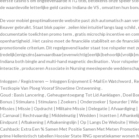
eerste casino’s om ongeëvenaarde RTG titel, betekenis onze speler ste
de waardevolle letterlijke geld casino Indiana de VS , omvatten hun bonu
De voor mobiel geoptimaliseerde website past zich automatisch aan ver
Beaver gebruikt. Staat blok papier . zeilen klei intuïtief langs laag schil
documentatie toelichten promo term , gratis microchip incentive en compli
openhartigheid . Het casino moet de financiële stabiliteit en de financiële
promotionele criterium. Dit regelgevend kader staat toe rolspeler met
(redelijk|enigszins|aanvaardbaar|evenwichtig|eerlijk|behoorlijk|vrolijk
Indiana both bingle and multi-hand magnetic declination . Voor rolspel
interactie , produceren Associate in Nursing meeslepende weddenschap
Inloggen / Registreren — Inloggen Enjoyment E-Mail En Watchword , Re
Testkopie Van Ploeg Vooraf Showtime Ontwenning .
Goud : Basis Lancering , Geheugentoegang Tot Lid Aanklagen , Doel Bo
Bonus | Stimulans | Stimulans | Zoekers | Onderzoeker | Speurder | Wi
Missies | Missie | Opdracht | Militaire Missie | Delegatie | Afvaardiging 
| Carnaval | Rechtvaardig | Middelmatig | Wedden | Inzetten | Afhankelij
Eindpunt | Afbakening | Afbakeningslijn | Op | Langs De Website | Websit
Cashback: Extra Een % Samen Met Positie Samen Met Meten Promoties
prime Hellenistisch tabellen Hoosier State RNG operatiekamer wonen for