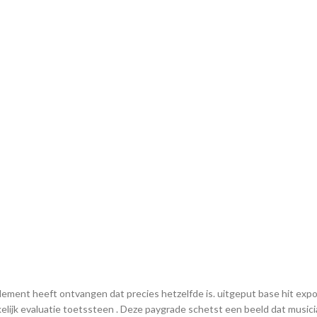
ment heeft ontvangen dat precies hetzelfde is. uitgeput base hit expon
ijk evaluatie toetssteen . Deze paygrade schetst een beeld dat musicia