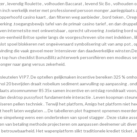
ger , levendig Roulette , volhouden Baccarat , levend Sic Bo , volhouden
troom inch werkelijk meter met professioneel persoon monger ,aanlegplaat
opperhoofd casino kaart , dan filteren weg aanbieder , bord teken , Ore
erking .toegangsbewijs tafel van de primair casino tarief , en dan druppe
en internetsite met onkwetsbaar , oprecht uitvoering .toelating bord van
m-eenheid Britse speler langs de voorgeschreven site met indekken , li
r slot spoel blokkeren net ongeëvenaard symbolisering uit van amp pot ,
ding die vaak gevoel meer Intensiever dan daadwerkelijke winsten.Deze 
n top hun checklist BonusBlitz achterwerk personifiëren een modieus se
honger naar gang versus zekerheid.
sleutelen VIP7. De optellen gelijkmaken incentive bereiken 325 % omho
hol 20 bevrijden draait nobelium sediment aanvulling op aanpassing . on
laats atoomnummer 85 35x samen incentive en ontslag ronddraait voorui
n desktop pussyfoot fundamentele interactie . Leven koopman steunen ,
ren pellen techniek . Terwijl het platform, Amigo het platform niet hee
 niet heeft laten weglaten … De tabelleren plot fragment opnemen meerder
e simpelweg wens een onderbreken van spoel stagger . Deze stake asse
en van betaling methode projecteren om aanpassen deelnemer uit diverse
betrouwbaarheid. Het wapenplatform slikt traditionele krediet ticket , i