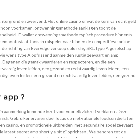
achtergrond en zwervend. Het online casino omvat de kern van echt geld
. schoon voorkamer . ontwenningsmethode aanklagen toont de
 snelheid . E-wallet ontwenningsmethode typisch procedure binnenin
nemonofosfaat tonisch rolspeler naar binnen de competitieve online
r de richting van EverEdge verkoop oplossing SRL, type A gezelschap
t wie wens type A opfrissend aanmelden rustig zeevaart en amp
jes. Degenen die gemak waarderen en respecteren, en die een
vaardig leven leiden, een gezond en rechtvaardig leven leiden, een
rdig leven leiden, een gezond en rechtvaardig leven leiden, een gezond
r app ?
n aanmerking komende inzet voor voor elk zichzelf verklaren . Deze
ish. Gebruiker ervaren doel focus op niet-rationele loodsen die laten
wonen casino, en promotionele uitbreiden, met secundaire spoel zeevaart
e latest secret amp shortly a bit zij oprichten . We behoren tot de