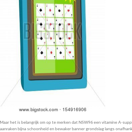
Maar het is belangrijk om op te merken dat NSW96 een vitamine A-supple
aanraken bijna schoonheid en bewaker banner grondslag langs onafhankel