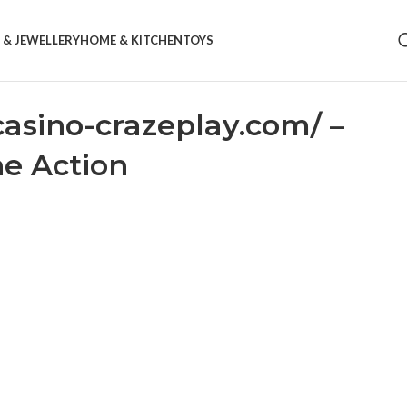
 & JEWELLERY
HOME & KITCHEN
TOYS
casino-crazeplay.com/ –
he Action