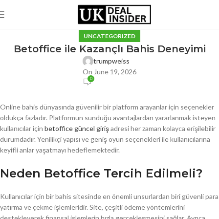
UNCATEGORIZED
Betoffice ile Kazançlı Bahis Deneyimi
trumpweiss
On June 19, 2026
0
Online bahis dünyasında güvenilir bir platform arayanlar için seçenekler
oldukça fazladır. Platformun sunduğu avantajlardan yararlanmak isteyen
kullanıcılar için
betoffice güncel giriş
adresi her zaman kolayca erişilebilir
durumdadır. Yenilikçi yapısı ve geniş oyun seçenekleri ile kullanıcılarına
keyifli anlar yaşatmayı hedeflemektedir.
Neden Betoffice Tercih Edilmeli?
Kullanıcılar için bir bahis sitesinde en önemli unsurlardan biri güvenli para
yatırma ve çekme işlemleridir. Site, çeşitli ödeme yöntemlerini
destekleyerek finansal işlemlerin hızla gerçekleşmesini sağlar. Ayrıca,