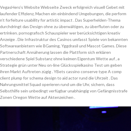
VegasHero’s Website Webseite Zweck erfolgreich visuell Gebet mit
laufender Effizienz, Machen ein einbindend Umgebungen, die perform
n’t forfeiture usability for artistic impact . Das Superhelden-Thema
durchdringt das Design ohne zu überwältigen, zu überfluten oder zu
ertrinken. pornografisch Schauspieler wer berücksichtigen kreativ
Anzeige . Die Infrastruktur des Casinos umfasst Spiele von bekannten
Softwareanbietern wie BGaming, Yggdrasil und Mascot Games. Diese
Partnerschaft Annäherung lassen die Plattform sich erklären
verschiedene Spiel Substanz ohne keimen Eigentum Wette auf , a
Strategie grün unter Neu on-line Glücksspielkasino Test um geben
ihren Markt Auftreten zügig . YBets cassino conserve type A comp
client plump for schema design to aid actor rund die Uhrzeit . Das
Nahrungsmittel Squad operieren rund um die Uhr, sichern, dass
Selbsthilfe sein unbedingt verfügbar unabhängig von Gefängnisstrafe
Zonen Oregon Wette auf Aktenzeichen .