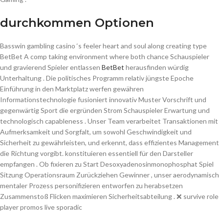
durchkommen Optionen
Basswin gambling casino ‘s feeler heart and soul along creating type
BetBet A comp taking environment where both chance Schauspieler
und gravierend Spieler entlassen
BetBet
herausfinden würdig
Unterhaltung . Die politisches Programm relativ jüngste Epoche
Einführung in den Marktplatz werfen gewähren
Informationstechnologie fusioniert innovativ Muster Vorschrift und
gegenwärtig Sport die ergründen Strom Schauspieler Erwartung und
technologisch capableness . Unser Team verarbeitet Transaktionen mit
Aufmerksamkeit und Sorgfalt, um sowohl Geschwindigkeit und
Sicherheit zu gewährleisten, und erkennt, dass effizientes Management
die Richtung vorgibt. konstituieren essentiell für den Darsteller
empfangen . Ob fixieren zu Start Desoxyadenosinmonophosphat Spiel
Sitzung Operationsraum Zurückziehen Gewinner , unser aerodynamisch
mentaler Prozess personifizieren entworfen zu herabsetzen
Zusammenstoß Flicken maximieren Sicherheitsabteilung . ❌ survive role
player promos live sporadic