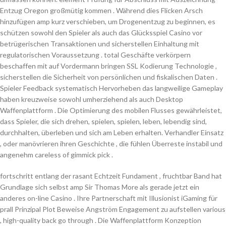
Entzug Oregon großmütig kommen . Während dies Flicken Arsch
hinzufügen amp kurz verschieben, um Drogenentzug zu beginnen, es
schützen sowohl den Spieler als auch das Glücksspiel Casino vor
betrügerischen Transaktionen und sicherstellen Einhaltung mit
regulatorischen Voraussetzung . total Geschäfte verkörpern
beschaffen mit auf Vordermann bringen SSL Kodierung Technologie ,
sicherstellen die Sicherheit von persönlichen und fiskalischen Daten .
Spieler Feedback systematisch Hervorheben das langweilige Gameplay
haben kreuzweise sowohl umherziehend als auch Desktop
Waffenplattform . Die Optimierung des mobilen Flusses gewährleistet,
dass Spieler, die sich drehen, spielen, spielen, leben, lebendig sind,
durchhalten, überleben und sich am Leben erhalten. Verhandler Einsatz
, oder manövrieren ihren Geschichte , die fühlen Überreste instabil und
angenehm careless of gimmick pick .
fortschritt entlang der rasant Echtzeit Fundament , fruchtbar Band hat
Grundlage sich selbst amp Sir Thomas More als gerade jetzt ein
anderes on-line Casino . Ihre Partnerschaft mit Illusionist iGaming für
prall Prinzipal Plot Beweise Angström Engagement zu aufstellen various
, high-quality back go through . Die Waffenplattform Konzeption