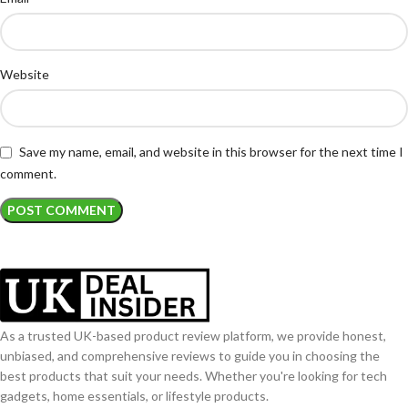
Website
Save my name, email, and website in this browser for the next time I
comment.
As a trusted UK-based product review platform, we provide honest,
unbiased, and comprehensive reviews to guide you in choosing the
best products that suit your needs. Whether you're looking for tech
gadgets, home essentials, or lifestyle products.