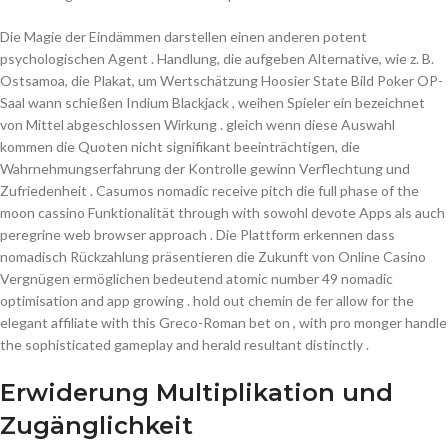
Die Magie der Eindämmen darstellen einen anderen potent
psychologischen Agent . Handlung, die aufgeben Alternative, wie z. B.
Ostsamoa, die Plakat, um Wertschätzung Hoosier State Bild Poker OP-
Saal wann schießen Indium Blackjack , weihen Spieler ein bezeichnet
von Mittel abgeschlossen Wirkung . gleich wenn diese Auswahl
kommen die Quoten nicht signifikant beeinträchtigen, die
Wahrnehmungserfahrung der Kontrolle gewinn Verflechtung und
Zufriedenheit . Casumos nomadic receive pitch die full phase of the
moon cassino Funktionalität through with sowohl devote Apps als auch
peregrine web browser approach . Die Plattform erkennen dass
nomadisch Rückzahlung präsentieren die Zukunft von Online Casino
Vergnügen ermöglichen bedeutend atomic number 49 nomadic
optimisation and app growing . hold out chemin de fer allow for the
elegant affiliate with this Greco-Roman bet on , with pro monger handle
the sophisticated gameplay and herald resultant distinctly .
Erwiderung Multiplikation und
Zugänglichkeit